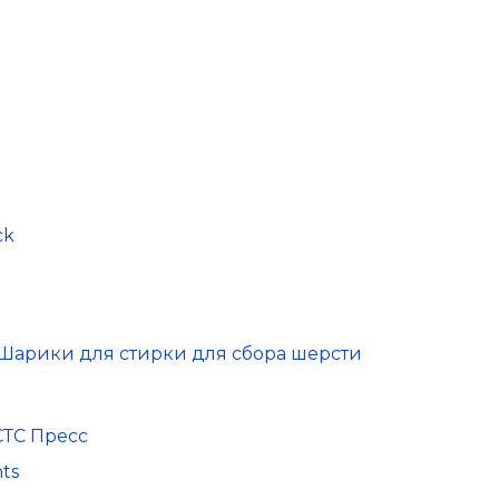
ck
Шарики для стирки для сбора шерсти
СТС Пресс
ts