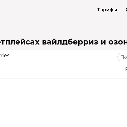
Тарифы
тплейсах вайлдберриз и озо
ries