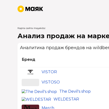
Карта сайта mayak.bz
Анализ продаж на марке
Аналитика продаж брендов на wildber
Бренд
VISTOR
VISTOSO
The Devil's shop
WELDESTAR
Merch