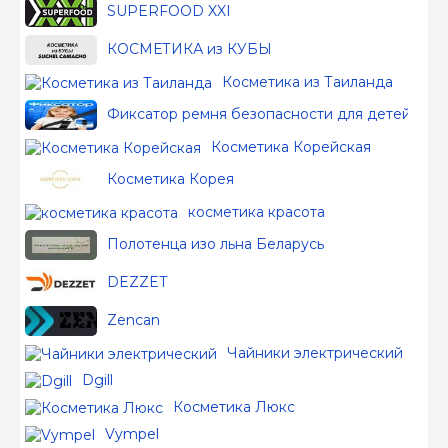
SUPERFOOD XXI
КОСМЕТИКА из КУБЫ
Косметика из Таиланда
Фиксатор ремня безопасности для детей
Косметика Корейская
Косметика Корея
косметика красота
Полотенца изо льна Беларусь
DEZZET
Zencan
Чайники электрический
Dgill
Косметика Люкс
Vympel