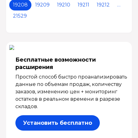
19208
19209
19210
19211
19212
…
21529
Бесплатные возмож­ности
расширения
Простой способ быстро проанализировать
данные по объемам продаж, количеству
заказов, изменению цен + мониторинг
остатков в реальном времени в разрезе
складов.
Установить бесплатно