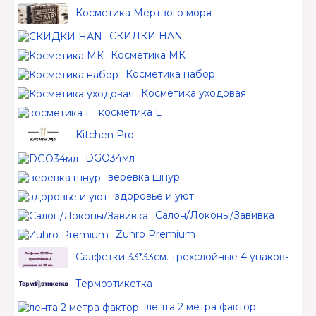
Косметика Мертвого моря
СКИДКИ HAN
Косметика МК
Косметика набор
Косметика уходовая
косметика L
Kitchen Pro
DGO34мл
веревка шнур
здоровье и уют
Салон/Локоны/Завивка
Zuhro Premium
Салфетки 33*33см. трехслойные 4 упаковки по 
Термоэтикетка
лента 2 метра фактор