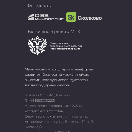
Резиденты
Включено в реестр МТК
Маяк — самая популярная платформа
развития бизнеса на маркетплейсах
в России, которую используют сотни
тысяч предпринимателей.
© 2020, ООО «М Дата Тек»
(ИНН 1683009223)
Адрес местонахождения: 420500,
Республика Татарстан,
Верхнеуслонский р-н, г. Иннополис,
Университетская ул, д. 5, помещ. 111 раб.
место 29/2.