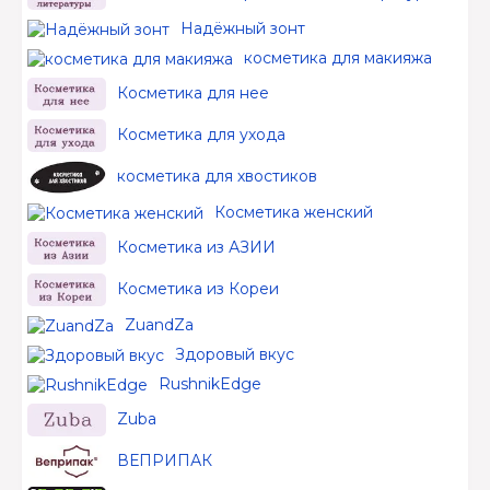
Надёжный зонт
косметика для макияжа
Косметика для нее
Косметика для ухода
косметика для хвостиков
Косметика женский
Косметика из АЗИИ
Косметика из Кореи
ZuandZa
Здоровый вкус
RushnikEdge
Zuba
ВЕПРИПАК