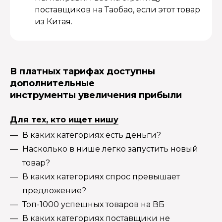
поставщиков на Таобао, если этот товар
из Китая.
В платных тарифах доступны
дополнительные
инструменты увеличения прибыли
Для тех, кто ищет нишу
В каких категориях есть деньги?
Насколько в нише легко запустить новый
товар?
В каких категориях спрос превышает
предложение?
Топ-1000 успешных товаров на ВБ
В каких категориях поставщики не