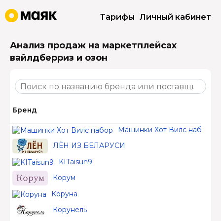
Тарифы
Личный кабинет
Анализ продаж на маркетплейсах
вайлдберриз и озон
Бренд
Машинки Хот Вилс набор
ЛЁН ИЗ БЕЛАРУСИ
KITaisun9
Корум
Коруна
Корунель