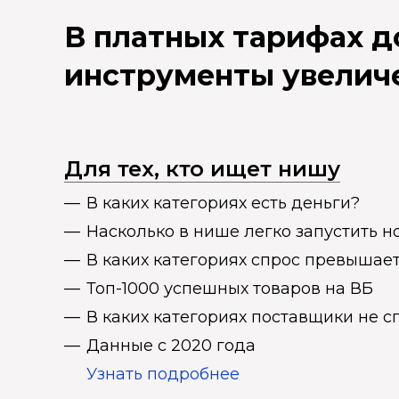
В платных тарифах 
инструменты увелич
Для тех, кто ищет нишу
В каких категориях есть деньги?
Насколько в нише легко запустить н
В каких категориях спрос превыша
Топ-1000 успешных товаров на ВБ
В каких категориях поставщики не 
Данные с 2020 года
Узнать подробнее