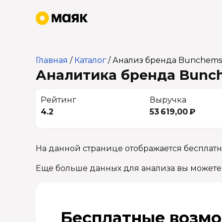
Главная
/
Каталог
/
Анализ бренда Bunchems
Аналитика бренда Bunch
Рейтинг
Выручка
4.2
53 619,00 ₽
На данной странице отображается бесплат
Еще больше данных для анализа вы можете
Бесплатные возмо