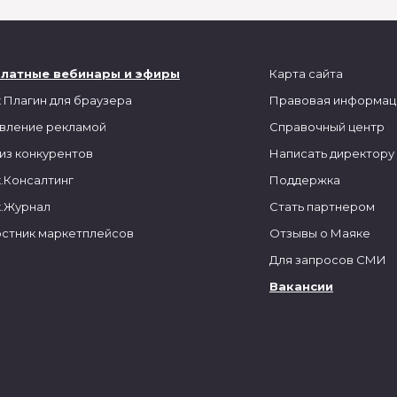
платные вебинары и эфиры
Карта сайта
 Плагин для браузера
Правовая информац
вление рекламой
Справочный центр
из конкурентов
Написать директору
.Консалтинг
Поддержка
.Журнал
Стать партнером
стник маркетплейсов
Отзывы о Маяке
Для запросов СМИ
Вакансии