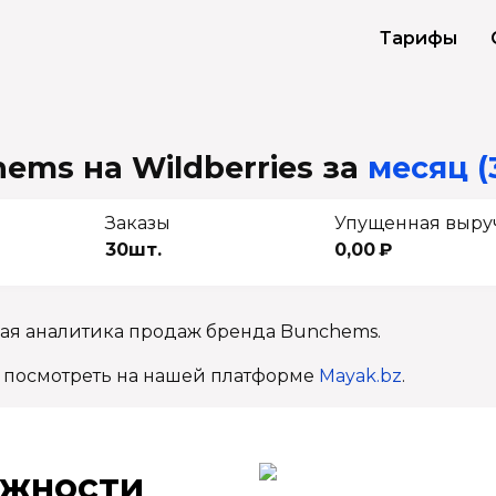
Тарифы
ems на Wildberries
за
месяц (
Заказы
Упущенная выру
30шт.
0,00 ₽
ная аналитика продаж бренда Bunchems.
 посмотреть на нашей платформе
Mayak.bz
.
ж­ности