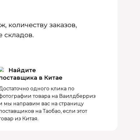
, количеству заказов,
 складов.
Найдите
поставщика в Китае
Достаточно одного клика по
фотографии товара на Ваилдберриз
и мы направим вас на страницу
поставщиков на Таобао, если этот
товар из Китая.