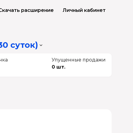
Скачать расширение
Личный кабинет
30 суток)
чка
Упущенные продажи
0 шт.