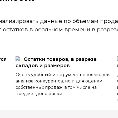
нализировать данные по объемам продаж
 остатков в реальном времени в разрезе
тся
Остатки товаров, в разрезе
складов и размеров
Очень удобный инструмент не только для
анализа конкурентов, но и для оценки
собственных продаж, в том числе на
предмет допоставки.