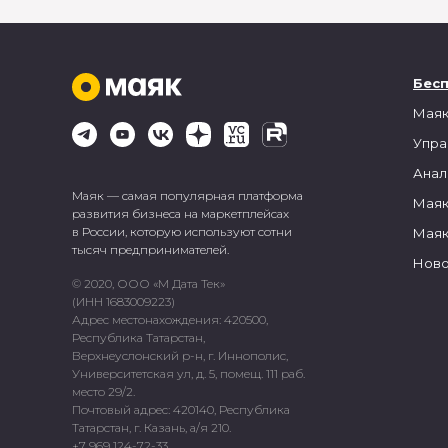
Бес
Маяк
Упра
Анал
Маяк — самая популярная платформа
Маяк
развития бизнеса на маркетплейсах
в России, которую используют сотни
Маяк
тысяч предпринимателей.
Ново
© 2020, ООО «М Дата Тек»
(ИНН 1683009223)
Адрес местонахождения: 420500,
Республика Татарстан,
Верхнеуслонский р-н, г. Иннополис,
Университетская ул, д. 5, помещ. 111 раб.
место 29/2.
Почтовый адрес: 420140, Республика
Татарстан, г. Казань, а/я 210.
+7 969 124-72-33