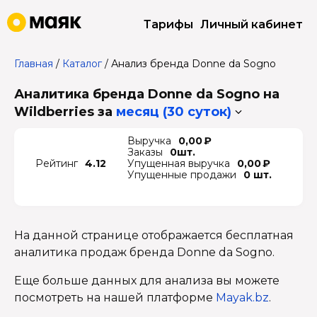
Тарифы
Личный кабинет
Главная
/
Каталог
/
Анализ бренда Donne da Sogno
Аналитика бренда Donne da Sogno на
Wildberries
за
месяц (30 суток)
Выручка
0,00 ₽
Заказы
0шт.
Рейтинг
4.12
Упущенная выручка
0,00 ₽
Упущенные продажи
0 шт.
На данной странице отображается бесплатная
аналитика продаж бренда Donne da Sogno.
Еще больше данных для анализа вы можете
посмотреть на нашей платформе
Mayak.bz
.