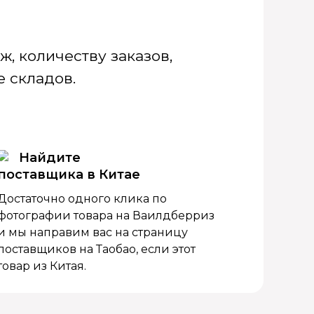
, количеству заказов,
 складов.
Найдите
поставщика в Китае
Достаточно одного клика по
фотографии товара на Ваилдберриз
и мы направим вас на страницу
поставщиков на Таобао, если этот
товар из Китая.