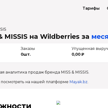
Тарифы
SIS
 MISSIS на Wildberries
за
меся
Заказы
Упущенная выру
0шт.
0,00 ₽
ая аналитика продаж бренда MISS & MISSIS.
 посмотреть на нашей платформе
Mayak.bz
.
ж­ности