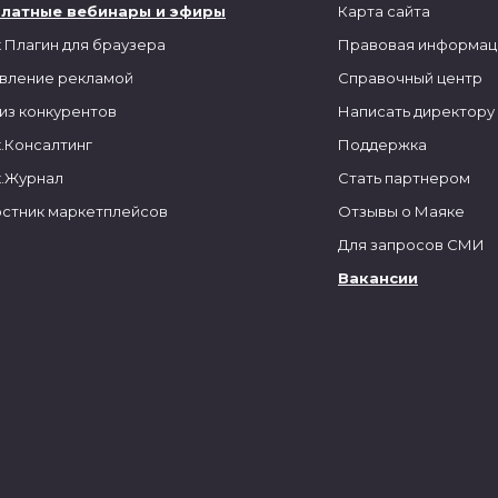
платные вебинары и эфиры
Карта сайта
 Плагин для браузера
Правовая информац
вление рекламой
Справочный центр
из конкурентов
Написать директору
.Консалтинг
Поддержка
.Журнал
Стать партнером
стник маркетплейсов
Отзывы о Маяке
Для запросов СМИ
Вакансии