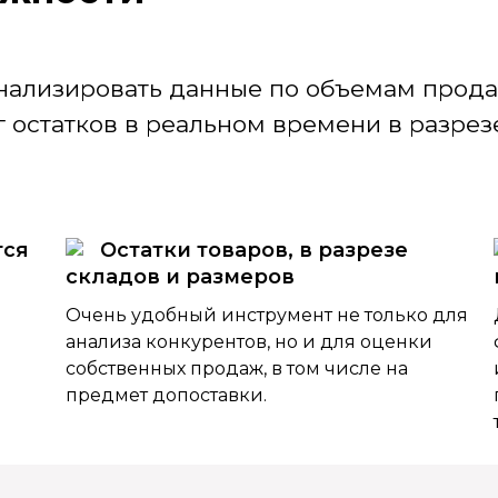
нализировать данные по объемам продаж
 остатков в реальном времени в разрезе
тся
Остатки товаров, в разрезе
складов и размеров
Очень удобный инструмент не только для
анализа конкурентов, но и для оценки
собственных продаж, в том числе на
предмет допоставки.