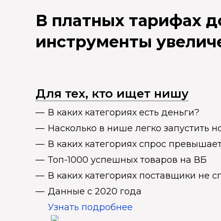
В платных тарифах 
инструменты увелич
Для тех, кто ищет нишу
В каких категориях есть деньги?
Насколько в нише легко запустить н
В каких категориях спрос превыша
Топ-1000 успешных товаров на ВБ
В каких категориях поставщики не 
Данные с 2020 года
Узнать подробнее