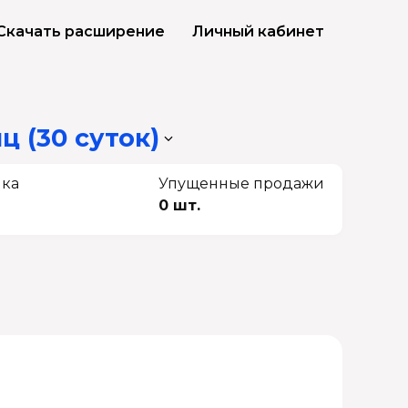
Скачать расширение
Личный кабинет
ц (30 суток)
чка
Упущенные продажи
0 шт.