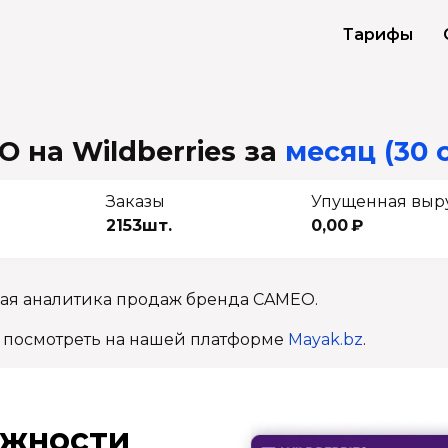
Тарифы
 на Wildberries
за
месяц (30 
Заказы
Упущенная выр
2153шт.
0,00 ₽
ная аналитика продаж бренда CAMEO.
 посмотреть на нашей платформе
Mayak.bz
.
ж­ности