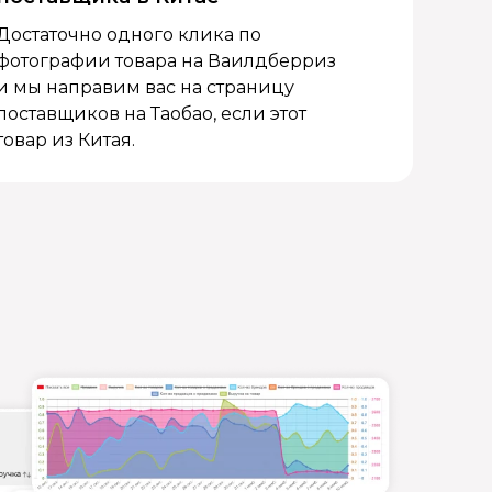
Достаточно одного клика по
фотографии товара на Ваилдберриз
и мы направим вас на страницу
поставщиков на Таобао, если этот
товар из Китая.