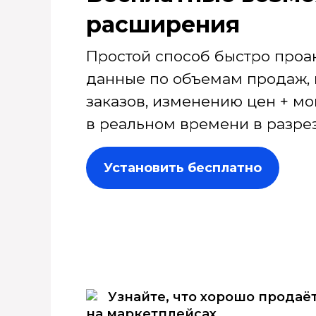
расширения
Простой способ быстро проа
данные по объемам продаж, 
заказов, изменению цен + мо
в реальном времени в разрез
Установить бесплатно
Узнайте, что хорошо продаё
на маркетплейсах