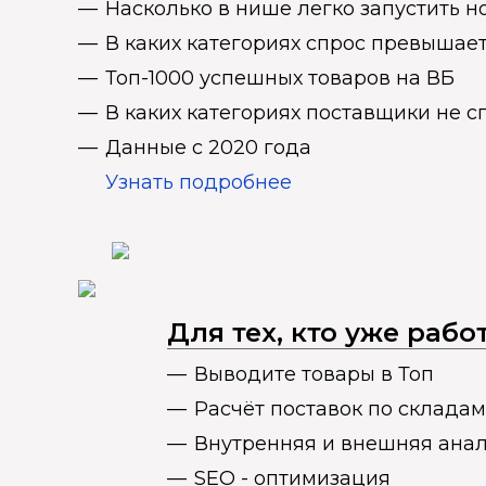
Насколько в нише легко запустить н
В каких категориях спрос превыша
Топ-1000 успешных товаров на ВБ
В каких категориях поставщики не 
Данные с 2020 года
Узнать подробнее
Для тех, кто уже раб
Выводите товары в Топ
Расчёт поставок по складам
Внутренняя и внешняя ана
SEO - оптимизация