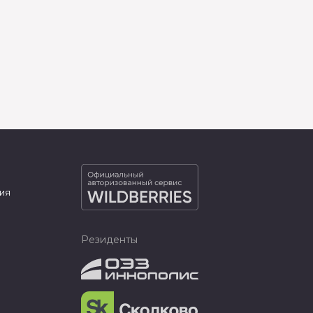
ия
Резиденты