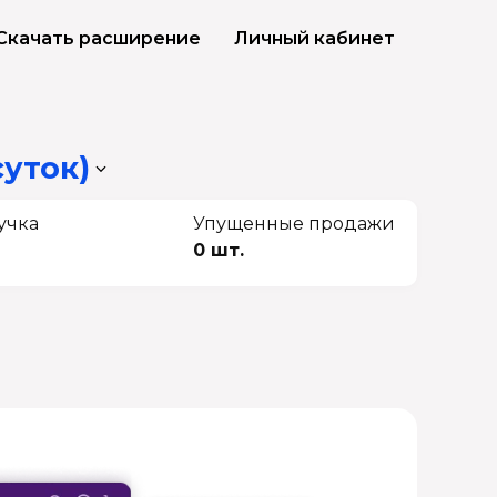
Скачать расширение
Личный кабинет
суток)
учка
Упущенные продажи
0 шт.