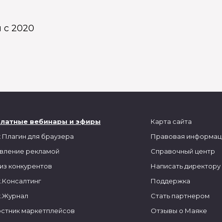
 с 2020
платные вебинары и эфиры
Карта сайта
 Плагин для браузера
Правовая информац
вление рекламой
Справочный центр
из конкурентов
Написать директору
.Консалтинг
Поддержка
.Журнал
Стать партнером
стник маркетплейсов
Отзывы о Маяке