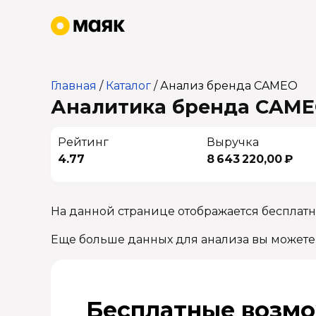
Главная
/
Каталог
/
Анализ бренда CAMEO
Аналитика бренда CAMEO
Рейтинг
Выручка
4.77
8 643 220,00 ₽
На данной странице отображается бесплат
Еще больше данных для анализа вы можете
Бесплатные возмо