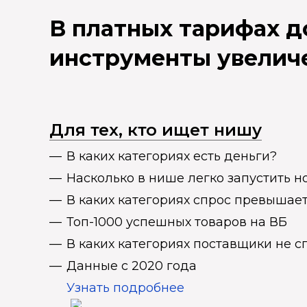
В платных тарифах 
инструменты увелич
Для тех, кто ищет нишу
В каких категориях есть деньги?
Насколько в нише легко запустить н
В каких категориях спрос превыша
Топ-1000 успешных товаров на ВБ
В каких категориях поставщики не 
Данные с 2020 года
Узнать подробнее