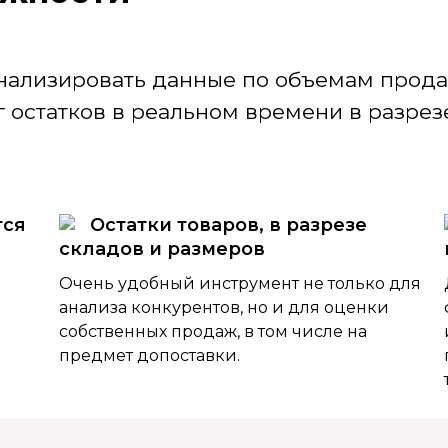
нализировать данные по объемам продаж
 остатков в реальном времени в разрезе
тся
Остатки товаров, в разрезе
складов и размеров
Очень удобный инструмент не только для
анализа конкурентов, но и для оценки
собственных продаж, в том числе на
предмет допоставки.