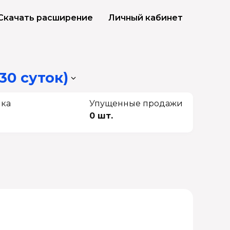
Скачать расширение
Личный кабинет
30 суток)
чка
Упущенные продажи
0 шт.