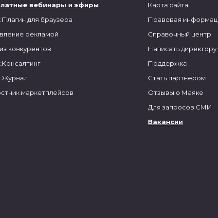
платные вебинары и эфиры
Карта сайта
 Плагин для браузера
Правовая информац
вление рекламой
Справочный центр
из конкурентов
Написать директору
.Консалтинг
Поддержка
.Журнал
Стать партнером
стник маркетплейсов
Отзывы о Маяке
Для запросов СМИ
Вакансии