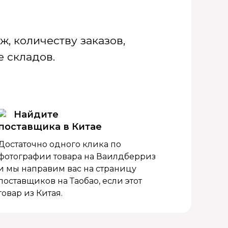
, количеству заказов,
 складов.
Найдите
поставщика в Китае
Достаточно одного клика по
фотографии товара на Ваилдберриз
и мы направим вас на страницу
поставщиков на Таобао, если этот
товар из Китая.