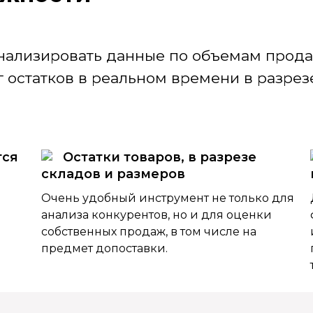
нализировать данные по объемам продаж
 остатков в реальном времени в разрезе
тся
Остатки товаров, в разрезе
складов и размеров
Очень удобный инструмент не только для
анализа конкурентов, но и для оценки
собственных продаж, в том числе на
предмет допоставки.