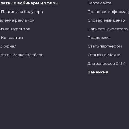
платные вебинары и эфиры
Карта сайта
 Плагин для браузера
Правовая информац
вление рекламой
Справочный центр
из конкурентов
Написать директору
.Консалтинг
Поддержка
.Журнал
Стать партнером
стник маркетплейсов
Отзывы о Маяке
Для запросов СМИ
Вакансии