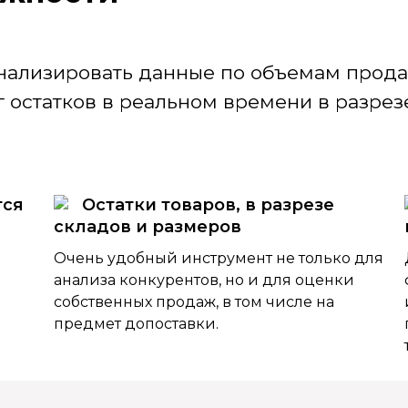
нализировать данные по объемам продаж
 остатков в реальном времени в разрезе
тся
Остатки товаров, в разрезе
складов и размеров
Очень удобный инструмент не только для
анализа конкурентов, но и для оценки
собственных продаж, в том числе на
предмет допоставки.