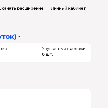
Скачать расширение
Личный кабинет
уток)
чка
Упущенные продажи
0 шт.