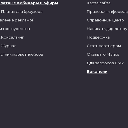
платные вебинары и эфиры
Карта сайта
 Плагин для браузера
Правовая информац
вление рекламой
Справочный центр
из конкурентов
Написать директору
.Консалтинг
Поддержка
.Журнал
Стать партнером
стник маркетплейсов
Отзывы о Маяке
Для запросов СМИ
Вакансии