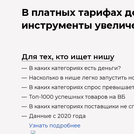
В платных тарифах 
инструменты увелич
Для тех, кто ищет нишу
В каких категориях есть деньги?
Насколько в нише легко запустить н
В каких категориях спрос превыша
Топ-1000 успешных товаров на ВБ
В каких категориях поставщики не 
Данные с 2020 года
Узнать подробнее