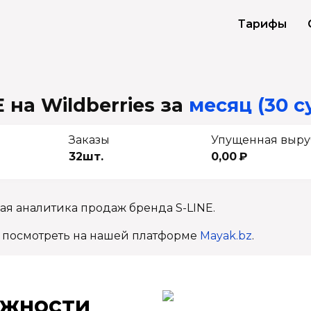
Тарифы
 на Wildberries
за
месяц (30 с
Заказы
Упущенная выру
32шт.
0,00 ₽
ая аналитика продаж бренда S-LINE.
 посмотреть на нашей платформе
Mayak.bz
.
ж­ности