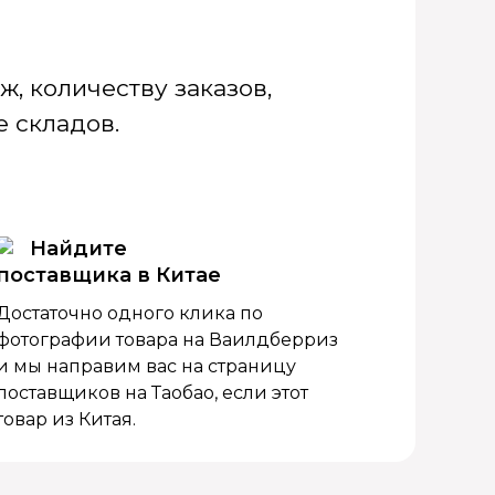
, количеству заказов,
 складов.
Найдите
поставщика в Китае
Достаточно одного клика по
фотографии товара на Ваилдберриз
и мы направим вас на страницу
поставщиков на Таобао, если этот
товар из Китая.