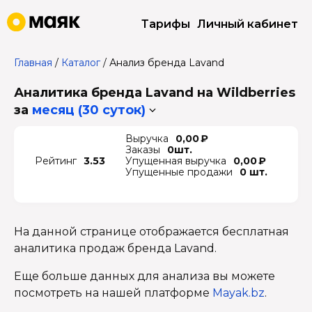
Тарифы
Личный кабинет
Главная
/
Каталог
/
Анализ бренда Lavand
Аналитика бренда Lavand на Wildberries
за
месяц (30 суток)
Выручка
0,00 ₽
Заказы
0шт.
Рейтинг
3.53
Упущенная выручка
0,00 ₽
Упущенные продажи
0 шт.
На данной странице отображается бесплатная
аналитика продаж бренда Lavand.
Еще больше данных для анализа вы можете
посмотреть на нашей платформе
Mayak.bz
.