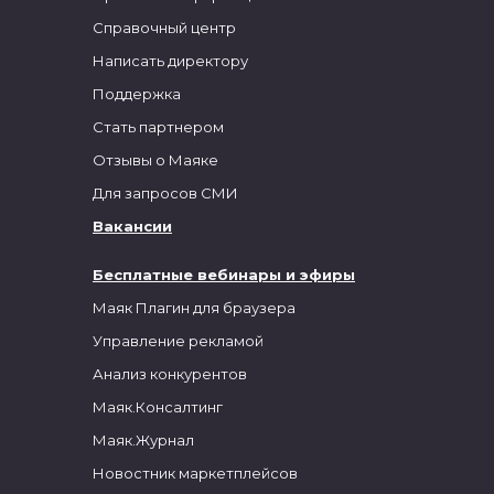
Справочный центр
Написать директору
Поддержка
Стать партнером
Отзывы о Маяке
Для запросов СМИ
Вакансии
Бесплатные вебинары и эфиры
Маяк Плагин для браузера
Управление рекламой
Анализ конкурентов
Маяк.Консалтинг
Маяк.Журнал
Новостник маркетплейсов