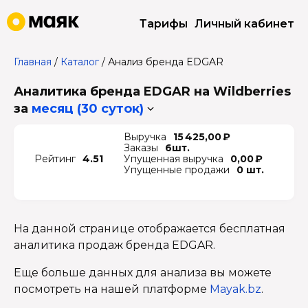
Тарифы
Личный кабинет
Главная
/
Каталог
/
Анализ бренда EDGAR
Аналитика бренда EDGAR на Wildberries
за
месяц (30 суток)
Выручка
15 425,00 ₽
Заказы
6шт.
Рейтинг
4.51
Упущенная выручка
0,00 ₽
Упущенные продажи
0 шт.
На данной странице отображается бесплатная
аналитика продаж бренда EDGAR.
Еще больше данных для анализа вы можете
посмотреть на нашей платформе
Mayak.bz
.