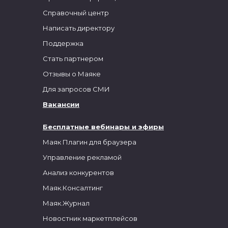
Справочный центр
Написать директору
Поддержка
Стать партнером
Отзывы о Маяке
Для запросов СМИ
Вакансии
Бесплатные вебинары и эфиры
Маяк Плагин для браузера
Управление рекламой
Анализ конкурентов
Маяк.Консалтинг
Маяк.Журнал
Новостник маркетплейсов