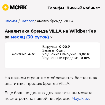
Тарифы
Личный кабинет
Главная
/
Каталог
/
Анализ бренда VILLA
Аналитика бренда VILLA на Wildberries
за
месяц (30 суток)
Выручка
0,00 ₽
Заказы
0шт.
Рейтинг
4.61
Упущенная выручка
0,00 ₽
Упущенные продажи
0 шт.
На данной странице отображается бесплатная
аналитика продаж бренда VILLA.
Еще больше данных для анализа вы можете
посмотреть на нашей платформе
Mayak.bz
.