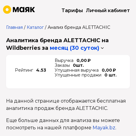
Тарифы
Личный кабинет
Главная
/
Каталог
/
Анализ бренда ALETTACHIC
Аналитика бренда ALETTACHIC на
Wildberries
за
месяц (30 суток)
Выручка
0,00 ₽
Заказы
0шт.
Рейтинг
4.53
Упущенная выручка
0,00 ₽
Упущенные продажи
0 шт.
На данной странице отображается бесплатная
аналитика продаж бренда ALETTACHIC.
Еще больше данных для анализа вы можете
посмотреть на нашей платформе
Mayak.bz
.