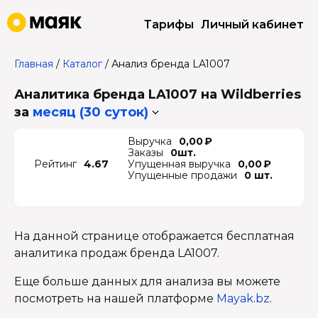
Тарифы
Личный кабинет
Главная
/
Каталог
/
Анализ бренда LA1007
Аналитика бренда LA1007 на Wildberries
за
месяц (30 суток)
Выручка
0,00 ₽
Заказы
0шт.
Рейтинг
4.67
Упущенная выручка
0,00 ₽
Упущенные продажи
0 шт.
На данной странице отображается бесплатная
аналитика продаж бренда LA1007.
Еще больше данных для анализа вы можете
посмотреть на нашей платформе
Mayak.bz
.