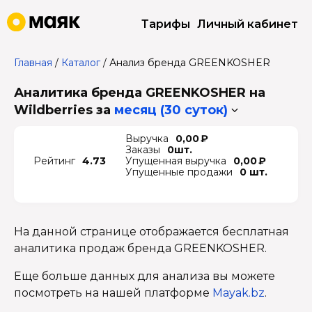
Тарифы
Личный кабинет
Главная
/
Каталог
/
Анализ бренда GREENKOSHER
Аналитика бренда GREENKOSHER на
Wildberries
за
месяц (30 суток)
Выручка
0,00 ₽
Заказы
0шт.
Рейтинг
4.73
Упущенная выручка
0,00 ₽
Упущенные продажи
0 шт.
На данной странице отображается бесплатная
аналитика продаж бренда GREENKOSHER.
Еще больше данных для анализа вы можете
посмотреть на нашей платформе
Mayak.bz
.