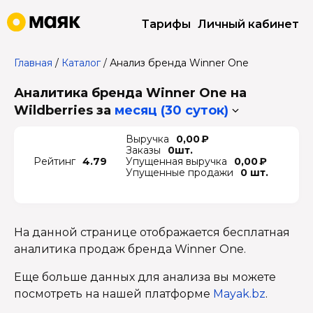
Тарифы
Личный кабинет
Главная
/
Каталог
/
Анализ бренда Winner One
Аналитика бренда Winner One на
Wildberries
за
месяц (30 суток)
Выручка
0,00 ₽
Заказы
0шт.
Рейтинг
4.79
Упущенная выручка
0,00 ₽
Упущенные продажи
0 шт.
На данной странице отображается бесплатная
аналитика продаж бренда Winner One.
Еще больше данных для анализа вы можете
посмотреть на нашей платформе
Mayak.bz
.