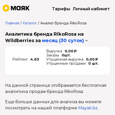
Тарифы
Личный кабинет
Главная
/
Каталог
/
Анализ бренда RikoRosa
Аналитика бренда RikoRosa на
Wildberries
за
месяц (30 суток)
Выручка
0,00 ₽
Заказы
0шт.
Рейтинг
4.63
Упущенная выручка
0,00 ₽
Упущенные продажи
0 шт.
На данной странице отображается бесплатная
аналитика продаж бренда RikoRosa.
Еще больше данных для анализа вы можете
посмотреть на нашей платформе
Mayak.bz
.