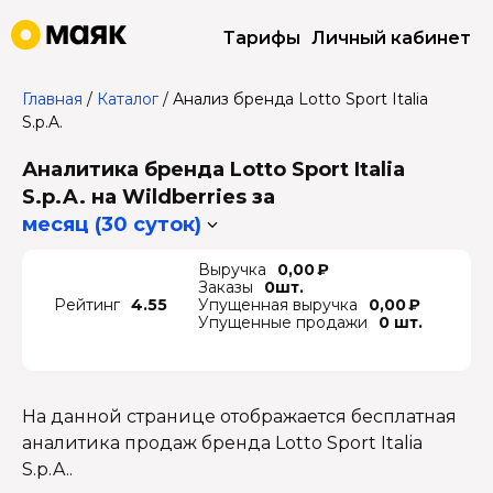
Тарифы
Личный кабинет
Главная
/
Каталог
/
Анализ бренда Lotto Sport Italia
S.p.A.
Аналитика бренда Lotto Sport Italia
S.p.A. на Wildberries
за
месяц (30 суток)
Выручка
0,00 ₽
Заказы
0шт.
Рейтинг
4.55
Упущенная выручка
0,00 ₽
Упущенные продажи
0 шт.
На данной странице отображается бесплатная
аналитика продаж бренда Lotto Sport Italia
S.p.A..