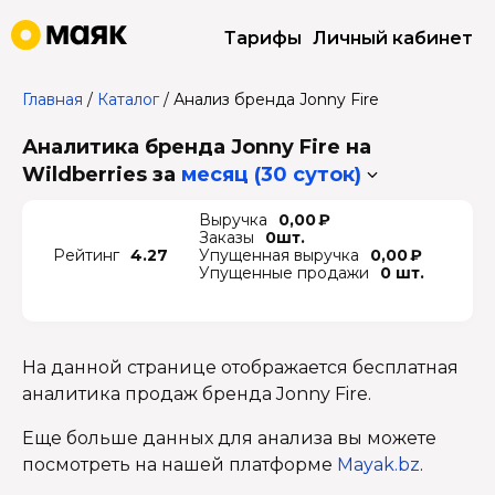
Тарифы
Личный кабинет
Главная
/
Каталог
/
Анализ бренда Jonny Fire
Аналитика бренда Jonny Fire на
Wildberries
за
месяц (30 суток)
Выручка
0,00 ₽
Заказы
0шт.
Рейтинг
4.27
Упущенная выручка
0,00 ₽
Упущенные продажи
0 шт.
На данной странице отображается бесплатная
аналитика продаж бренда Jonny Fire.
Еще больше данных для анализа вы можете
посмотреть на нашей платформе
Mayak.bz
.