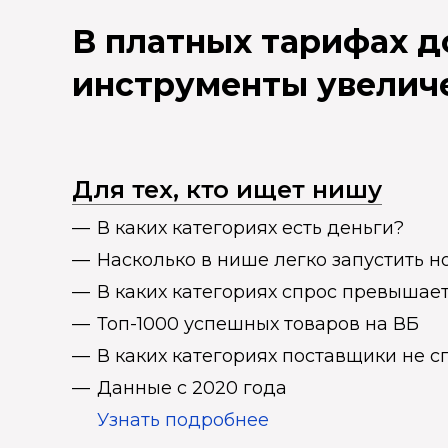
В платных тарифах 
инструменты увелич
Для тех, кто ищет нишу
В каких категориях есть деньги?
Насколько в нише легко запустить н
В каких категориях спрос превыша
Топ-1000 успешных товаров на ВБ
В каких категориях поставщики не 
Данные с 2020 года
Узнать подробнее