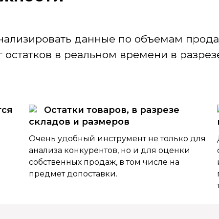
нализировать данные по объемам продаж
 остатков в реальном времени в разрезе
тся
Остатки товаров, в разрезе
складов и размеров
Очень удобный инструмент не только для
анализа конкурентов, но и для оценки
собственных продаж, в том числе на
предмет допоставки.