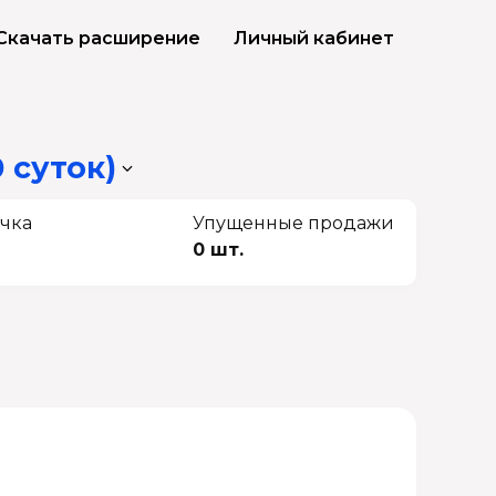
Скачать расширение
Личный кабинет
 суток)
чка
Упущенные продажи
0 шт.