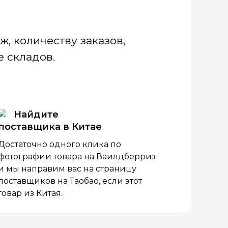
, количеству заказов,
 складов.
Найдите
поставщика в Китае
Достаточно одного клика по
фотографии товара на Ваилдберриз
и мы направим вас на страницу
поставщиков на Таобао, если этот
товар из Китая.