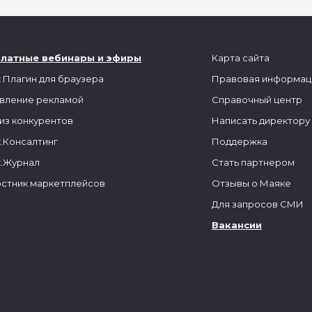
платные вебинары и эфиры
Карта сайта
 Плагин для браузера
Правовая информац
вление рекламой
Справочный центр
из конкурентов
Написать директору
.Консалтинг
Поддержка
.Журнал
Стать партнером
стник маркетплейсов
Отзывы о Маяке
Для запросов СМИ
Вакансии