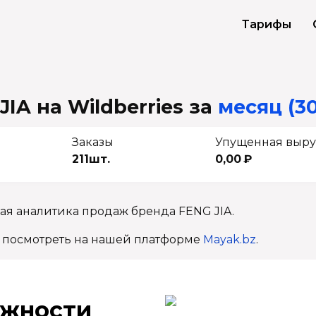
Тарифы
IA на Wildberries
за
месяц (30
Заказы
Упущенная выру
211шт.
0,00 ₽
ая аналитика продаж бренда FENG JIA.
 посмотреть на нашей платформе
Mayak.bz
.
ж­ности