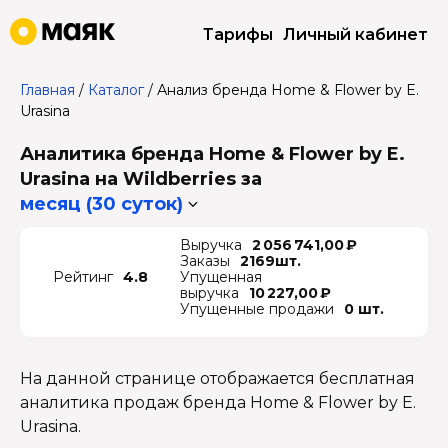
Тарифы
Личный кабинет
Главная
/
Каталог
/
Анализ бренда Home & Flower by E.
Urasina
Аналитика бренда Home & Flower by E.
Urasina на Wildberries
за
месяц (30 суток)
Выручка
2 056 741,00 ₽
Заказы
2169шт.
Рейтинг
4.8
Упущенная
выручка
10 227,00 ₽
Упущенные продажи
0 шт.
На данной странице отображается бесплатная
аналитика продаж бренда Home & Flower by E.
Urasina.