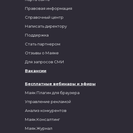
Правовая информация
Справочный центр
Написать директору
Поддержка
Стать партнером
Отзывы о Маяке
Для запросов СМИ
Вакансии
Бесплатные вебинары и эфиры
Маяк Плагин для браузера
Управление рекламой
Анализ конкурентов
Маяк.Консалтинг
Маяк.Журнал