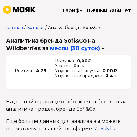
Тарифы
Личный кабинет
Главная
/
Каталог
/
Анализ бренда Sofi&Co
Аналитика бренда Sofi&Co на
Wildberries
за
месяц (30 суток)
Выручка
0,00 ₽
Заказы
0шт.
Рейтинг
4.29
Упущенная выручка
0,00 ₽
Упущенные продажи
0 шт.
На данной странице отображается бесплатная
аналитика продаж бренда Sofi&Co.
Еще больше данных для анализа вы можете
посмотреть на нашей платформе
Mayak.bz
.