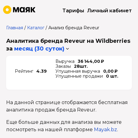
Тарифы
Личный кабинет
Главная
/
Каталог
/
Анализ бренда Reveur
Аналитика бренда Reveur на Wildberries
за
месяц (30 суток)
Выручка
36 144,00 ₽
Заказы
28шт.
Рейтинг
4.39
Упущенная выручка
0,00 ₽
Упущенные продажи
0 шт.
На данной странице отображается бесплатная
аналитика продаж бренда Reveur.
Еще больше данных для анализа вы можете
посмотреть на нашей платформе
Mayak.bz
.