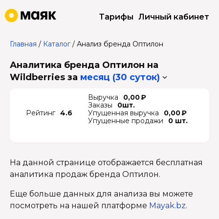
Тарифы
Личный кабинет
Главная
/
Каталог
/
Анализ бренда Оптилон
Аналитика бренда Оптилон на
Wildberries
за
месяц (30 суток)
Выручка
0,00 ₽
Заказы
0шт.
Рейтинг
4.6
Упущенная выручка
0,00 ₽
Упущенные продажи
0 шт.
На данной странице отображается бесплатная
аналитика продаж бренда Оптилон.
Еще больше данных для анализа вы можете
посмотреть на нашей платформе
Mayak.bz
.