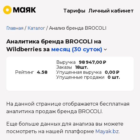
Тарифы
Личный кабинет
Главная
/
Каталог
/
Анализ бренда BROCOLI
Аналитика бренда BROCOLI на
Wildberries
за
месяц (30 суток)
Выручка
98 947,00 ₽
Заказы
18шт.
Рейтинг
4.58
Упущенная выручка
0,00 ₽
Упущенные продажи
0 шт.
На данной странице отображается бесплатная
аналитика продаж бренда BROCOLI.
Еще больше данных для анализа вы можете
посмотреть на нашей платформе
Mayak.bz
.