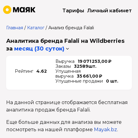
Тарифы
Личный кабинет
Главная
/
Каталог
/
Анализ бренда Falali
Аналитика бренда Falali на Wildberries
за
месяц (30 суток)
Выручка
19 071 253,00 ₽
Заказы
32589шт.
Рейтинг
4.62
Упущенная
выручка
35 661,00 ₽
Упущенные продажи
0 шт.
На данной странице отображается бесплатная
аналитика продаж бренда Falali.
Еще больше данных для анализа вы можете
посмотреть на нашей платформе
Mayak.bz
.