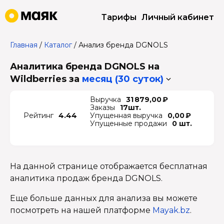
Тарифы
Личный кабинет
Главная
/
Каталог
/
Анализ бренда DGNOLS
Аналитика бренда DGNOLS на
Wildberries
за
месяц (30 суток)
Выручка
31 879,00 ₽
Заказы
17шт.
Рейтинг
4.44
Упущенная выручка
0,00 ₽
Упущенные продажи
0 шт.
На данной странице отображается бесплатная
аналитика продаж бренда DGNOLS.
Еще больше данных для анализа вы можете
посмотреть на нашей платформе
Mayak.bz
.