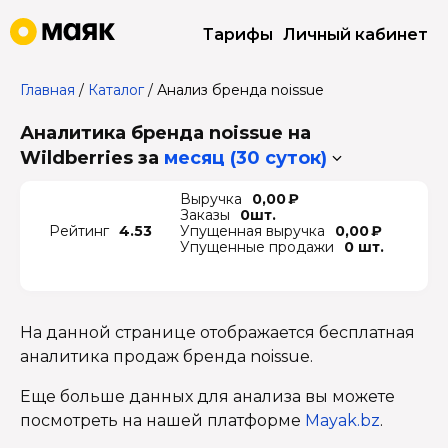
Тарифы
Личный кабинет
Главная
/
Каталог
/
Анализ бренда noissue
Аналитика бренда noissue на
Wildberries
за
месяц (30 суток)
Выручка
0,00 ₽
Заказы
0шт.
Рейтинг
4.53
Упущенная выручка
0,00 ₽
Упущенные продажи
0 шт.
На данной странице отображается бесплатная
аналитика продаж бренда noissue.
Еще больше данных для анализа вы можете
посмотреть на нашей платформе
Mayak.bz
.