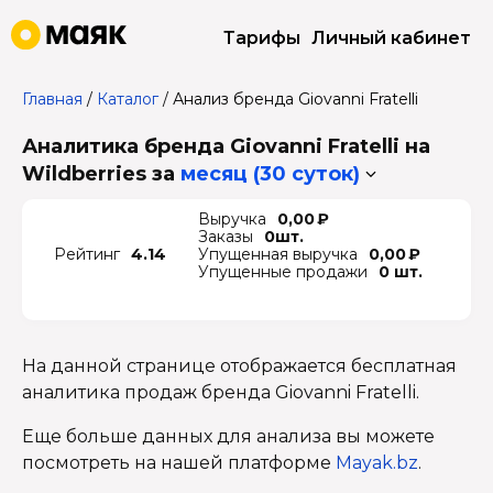
Тарифы
Личный кабинет
Главная
/
Каталог
/
Анализ бренда Giovanni Fratelli
Аналитика бренда Giovanni Fratelli на
Wildberries
за
месяц (30 суток)
Выручка
0,00 ₽
Заказы
0шт.
Рейтинг
4.14
Упущенная выручка
0,00 ₽
Упущенные продажи
0 шт.
На данной странице отображается бесплатная
аналитика продаж бренда Giovanni Fratelli.
Еще больше данных для анализа вы можете
посмотреть на нашей платформе
Mayak.bz
.