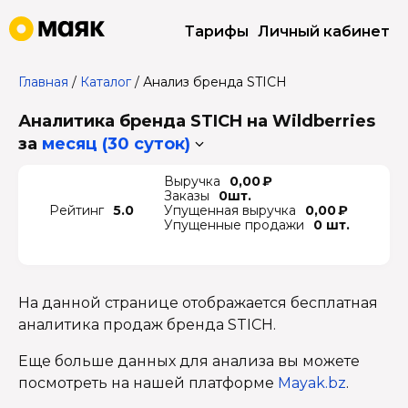
Тарифы
Личный кабинет
Главная
/
Каталог
/
Анализ бренда STICH
Аналитика бренда STICH на Wildberries
за
месяц (30 суток)
Выручка
0,00 ₽
Заказы
0шт.
Рейтинг
5.0
Упущенная выручка
0,00 ₽
Упущенные продажи
0 шт.
На данной странице отображается бесплатная
аналитика продаж бренда STICH.
Еще больше данных для анализа вы можете
посмотреть на нашей платформе
Mayak.bz
.