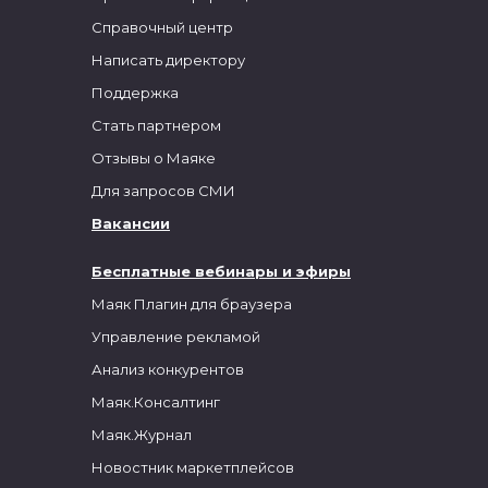
Справочный центр
Написать директору
Поддержка
Стать партнером
Отзывы о Маяке
Для запросов СМИ
Вакансии
Бесплатные вебинары и эфиры
Маяк Плагин для браузера
Управление рекламой
Анализ конкурентов
Маяк.Консалтинг
Маяк.Журнал
Новостник маркетплейсов