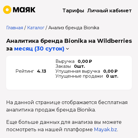
Тарифы
Личный кабинет
Главная
/
Каталог
/
Анализ бренда Bionika
Аналитика бренда Bionika на Wildberries
за
месяц (30 суток)
Выручка
0,00 ₽
Заказы
0шт.
Рейтинг
4.13
Упущенная выручка
0,00 ₽
Упущенные продажи
0 шт.
На данной странице отображается бесплатная
аналитика продаж бренда Bionika.
Еще больше данных для анализа вы можете
посмотреть на нашей платформе
Mayak.bz
.