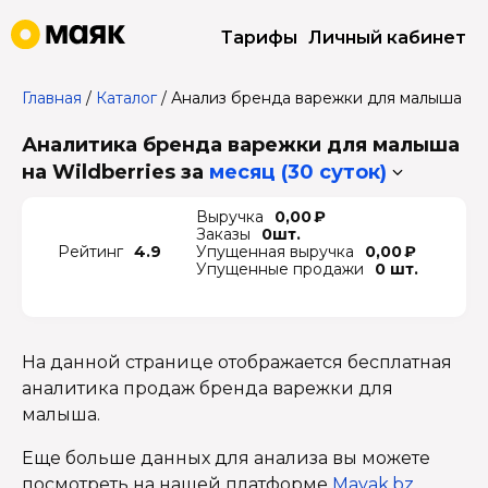
Тарифы
Личный кабинет
Главная
/
Каталог
/
Анализ бренда варежки для малыша
Аналитика бренда варежки для малыша
на Wildberries
за
месяц (30 суток)
Выручка
0,00 ₽
Заказы
0шт.
Рейтинг
4.9
Упущенная выручка
0,00 ₽
Упущенные продажи
0 шт.
На данной странице отображается бесплатная
аналитика продаж бренда варежки для
малыша.
Еще больше данных для анализа вы можете
посмотреть на нашей платформе
Mayak.bz
.