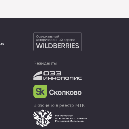
ия
Резиденты
Включено в реестр МТК