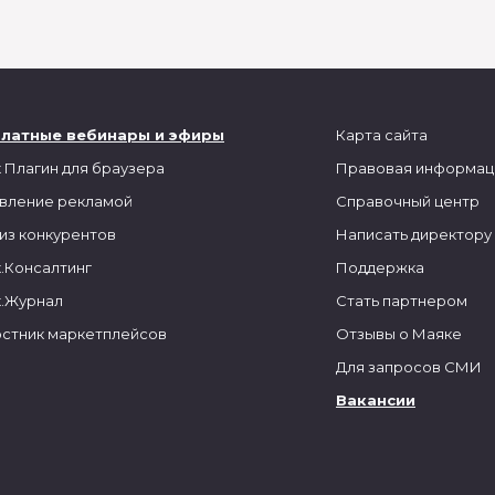
платные вебинары и эфиры
Карта сайта
 Плагин для браузера
Правовая информац
вление рекламой
Справочный центр
из конкурентов
Написать директору
.Консалтинг
Поддержка
.Журнал
Стать партнером
стник маркетплейсов
Отзывы о Маяке
Для запросов СМИ
Вакансии