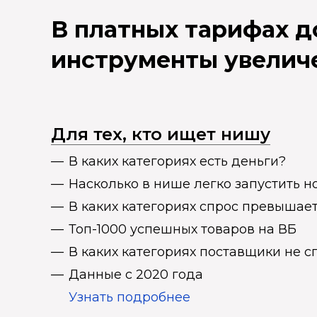
В платных тарифах 
инструменты увелич
Для тех, кто ищет нишу
В каких категориях есть деньги?
Насколько в нише легко запустить н
В каких категориях спрос превыша
Топ-1000 успешных товаров на ВБ
В каких категориях поставщики не 
Данные с 2020 года
Узнать подробнее