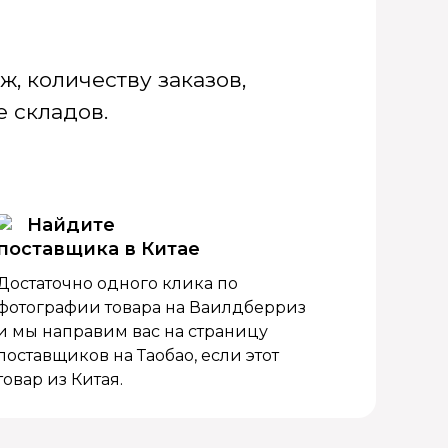
, количеству заказов,
 складов.
Найдите
поставщика в Китае
Достаточно одного клика по
фотографии товара на Ваилдберриз
и мы направим вас на страницу
поставщиков на Таобао, если этот
товар из Китая.