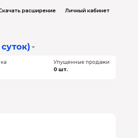
Скачать расширение
Личный кабинет
 суток)
чка
Упущенные продажи
0 шт.