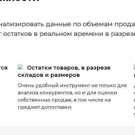
нализировать данные по объемам продаж
 остатков в реальном времени в разрезе
тся
Остатки товаров, в разрезе
складов и размеров
Очень удобный инструмент не только для
анализа конкурентов, но и для оценки
собственных продаж, в том числе на
предмет допоставки.