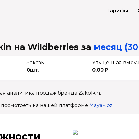
Тарифы
in на Wildberries
за
месяц (30
Заказы
Упущенная выру
0шт.
0,00 ₽
ая аналитика продаж бренда Zakolkin.
 посмотреть на нашей платформе
Mayak.bz
.
ж­ности