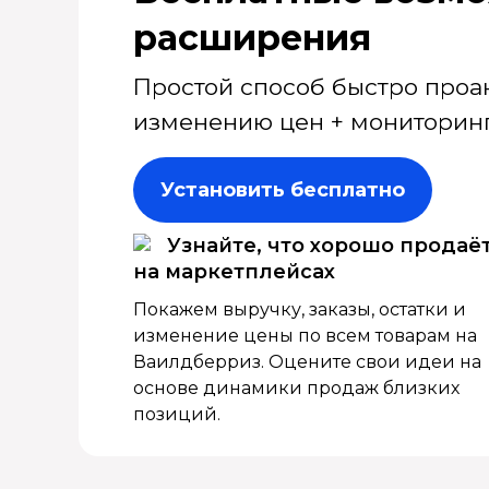
расширения
Простой способ быстро проа
изменению цен + мониторинг
Установить бесплатно
Узнайте, что хорошо продаё
на маркетплейсах
Покажем выручку, заказы, остатки и
изменение цены по всем товарам на
Ваилдберриз. Оцените свои идеи на
основе динамики продаж близких
позиций.