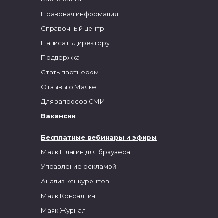
Правовая информация
Справочный центр
Написать директору
Поддержка
Стать партнером
Отзывы о Маяке
Для запросов СМИ
Вакансии
Бесплатные вебинары и эфиры
Маяк Плагин для браузера
Управление рекламой
Анализ конкурентов
Маяк.Консалтинг
Маяк.Журнал