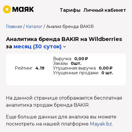
Тарифы
Личный кабинет
Главная
/
Каталог
/
Анализ бренда BAKIR
Аналитика бренда BAKIR на Wildberries
за
месяц (30 суток)
Выручка
0,00 ₽
Заказы
0шт.
Рейтинг
4.19
Упущенная выручка
0,00 ₽
Упущенные продажи
0 шт.
На данной странице отображается бесплатная
аналитика продаж бренда BAKIR.
Еще больше данных для анализа вы можете
посмотреть на нашей платформе
Mayak.bz
.