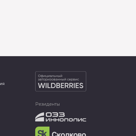
ия
Резиденты