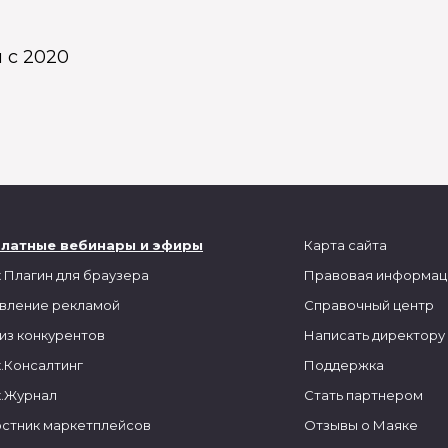
 с 2020
платные вебинары и эфиры
Карта сайта
 Плагин для браузера
Правовая информац
вление рекламой
Справочный центр
из конкурентов
Написать директору
.Консалтинг
Поддержка
.Журнал
Стать партнером
стник маркетплейсов
Отзывы о Маяке