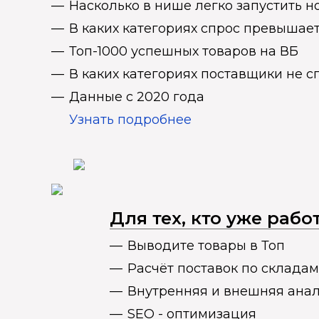
Насколько в нише легко запустить н
В каких категориях спрос превыша
Топ-1000 успешных товаров на ВБ
В каких категориях поставщики не 
Данные с 2020 года
Узнать подробнее
Для тех, кто уже раб
Выводите товары в Топ
Расчёт поставок по складам
Внутренняя и внешняя ана
SEO - оптимизация