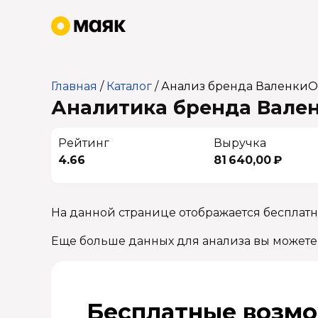
Главная
/
Каталог
/
Анализ бренда ВаленкиО
Аналитика бренда Вален
Рейтинг
Выручка
4.66
81 640,00 ₽
На данной странице отображается бесплат
Еще больше данных для анализа вы можете
Бесплатные возмо