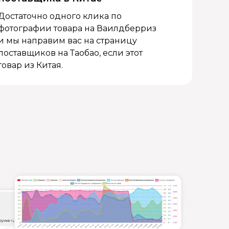
Достаточно одного клика по
фотографии товара на Ваилдберриз
и мы направим вас на страницу
поставщиков на Таобао, если этот
товар из Китая.