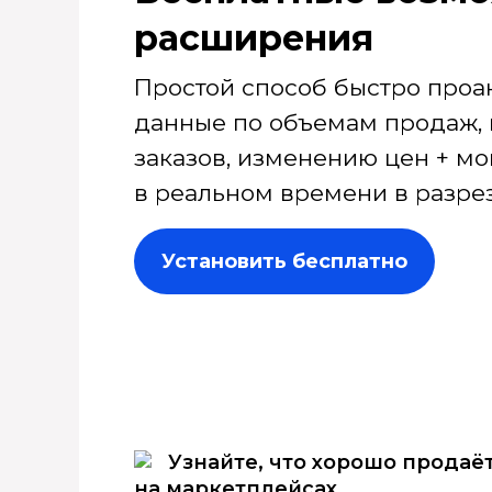
расширения
Простой способ быстро проа
данные по объемам продаж, 
заказов, изменению цен + мо
в реальном времени в разрез
Установить бесплатно
Узнайте, что хорошо продаё
на маркетплейсах