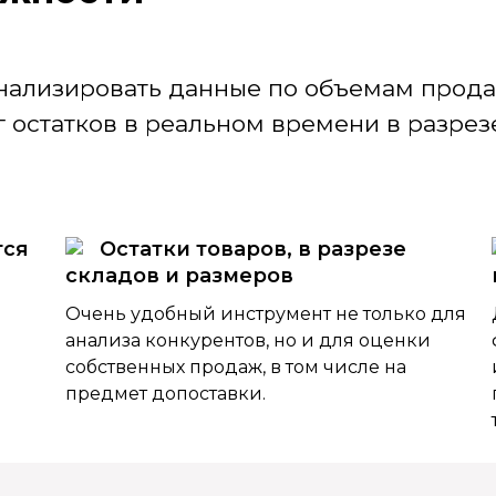
нализировать данные по объемам продаж
 остатков в реальном времени в разрезе
тся
Остатки товаров, в разрезе
складов и размеров
Очень удобный инструмент не только для
анализа конкурентов, но и для оценки
собственных продаж, в том числе на
предмет допоставки.