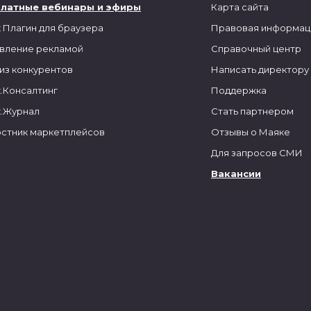
платные вебинары и эфиры
Карта сайта
 Плагин для браузера
Правовая информац
вление рекламой
Справочный центр
из конкурентов
Написать директору
.Консалтинг
Поддержка
.Журнал
Стать партнером
стник маркетплейсов
Отзывы о Маяке
Для запросов СМИ
Вакансии