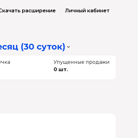
Скачать расширение
Личный кабинет
сяц (30 суток)
учка
Упущенные продажи
0 шт.