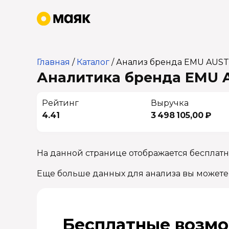
Главная
/
Каталог
/
Анализ бренда EMU AUST
Аналитика бренда EMU A
Рейтинг
Выручка
4.41
3 498 105,00 ₽
На данной странице отображается бесплат
Еще больше данных для анализа вы можете
Бесплатные возмо