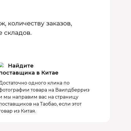
, количеству заказов,
 складов.
Найдите
поставщика в Китае
Достаточно одного клика по
фотографии товара на Ваилдберриз
и мы направим вас на страницу
поставщиков на Таобао, если этот
товар из Китая.