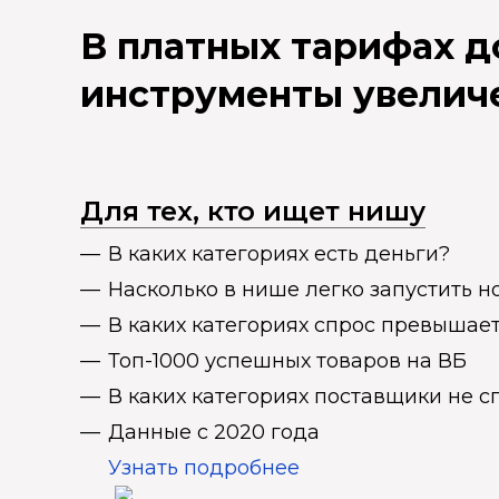
В платных тарифах 
инструменты увелич
Для тех, кто ищет нишу
В каких категориях есть деньги?
Насколько в нише легко запустить н
В каких категориях спрос превыша
Топ-1000 успешных товаров на ВБ
В каких категориях поставщики не 
Данные с 2020 года
Узнать подробнее