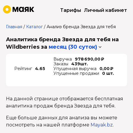
Тарифы
Личный кабинет
Главная
/
Каталог
/
Анализ бренда Звезда для тебя
Аналитика бренда Звезда для тебя на
Wildberries
за
месяц (30 суток)
Выручка
978 690,00 ₽
Заказы
439шт.
Рейтинг
4.65
Упущенная выручка
0,00 ₽
Упущенные продажи
0 шт.
На данной странице отображается бесплатная
аналитика продаж бренда Звезда для тебя.
Еще больше данных для анализа вы можете
посмотреть на нашей платформе
Mayak.bz
.