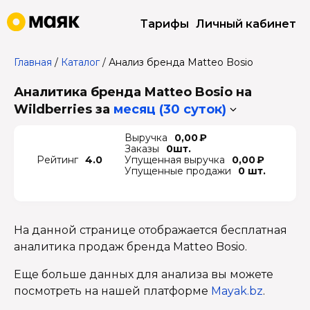
Тарифы
Личный кабинет
Главная
/
Каталог
/
Анализ бренда Matteo Bosio
Аналитика бренда Matteo Bosio на
Wildberries
за
месяц (30 суток)
Выручка
0,00 ₽
Заказы
0шт.
Рейтинг
4.0
Упущенная выручка
0,00 ₽
Упущенные продажи
0 шт.
На данной странице отображается бесплатная
аналитика продаж бренда Matteo Bosio.
Еще больше данных для анализа вы можете
посмотреть на нашей платформе
Mayak.bz
.