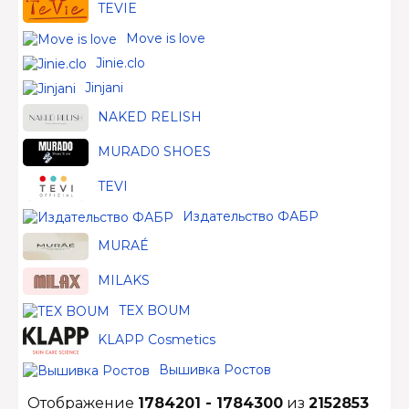
TEVIE
Move is love
Jinie.clo
Jinjani
NAKED RELISH
MURAD0 SHOES
TEVI
Издательство ФАБР
MURAÉ
MILAKS
TEX BOUM
KLAPP Cosmetics
Вышивка Ростов
Отображение
1784201 - 1784300
из
2152853