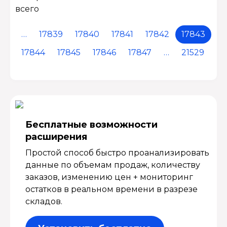
всего
…
17839
17840
17841
17842
17843
17844
17845
17846
17847
…
21529
Бесплатные возмож­ности
расширения
Простой способ быстро проанализировать
данные по объемам продаж, количеству
заказов, изменению цен + мониторинг
остатков в реальном времени в разрезе
складов.