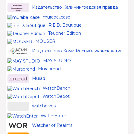
Издательство Калининградская правда
muraba_case
R.E.D. Boutique
Teubner Edition
MOUSER
Издательство Коми Республиканская типогра
MAY STUDIO
Murabrend
Murad
WatchBench
WatchDepot
watchdives
WatchEnter
Watcher of Realms