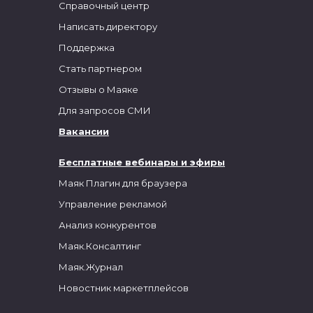
Справочный центр
Написать директору
Поддержка
Стать партнером
Отзывы о Маяке
Для запросов СМИ
Вакансии
Бесплатные вебинары и эфиры
Маяк Плагин для браузера
Управление рекламой
Анализ конкурентов
Маяк.Консалтинг
Маяк.Журнал
Новостник маркетплейсов