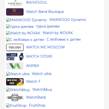
NAIVESOUL
Watch Band Boutique
MAXWOOD Dynamic
турка джезва
Watch by NOVAK
С любовью к детям
WATCH ME MOSCOW
WATCH STORE
АКИВА
Watch ultra
Watch-T
Watch&buy
WatchBanb
FruitShop