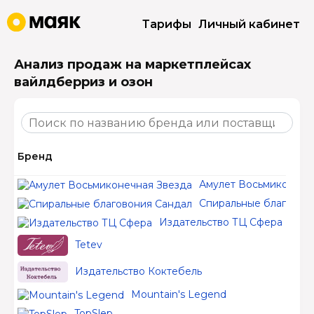
Тарифы
Личный кабинет
Анализ продаж на маркетплейсах
вайлдберриз и озон
Бренд
Амулет Восьмиконечн
Спиральные благовон
Издательство ТЦ Сфера
Tetev
Издательство Коктебель
Mountain's Legend
TopSlep