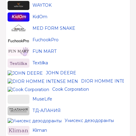
WAYTOK
KidOm
MED FORM SNAKE
FuchookPro
FUN MART
Textilka
JOHN DEERE
DIOR HOMME INTENSE
Cook Corporation
MuseLife
ТД-АЛАНИЯ
Унисекс дезодоранты
Kliman