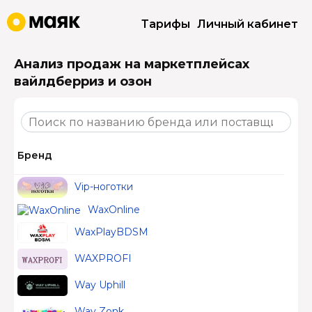
Тарифы
Личный кабинет
Анализ продаж на маркетплейсах
вайлдберриз и озон
Бренд
Vip-ноготки
WaxOnline
WaxPlayBDSM
WAXPROFI
Way Uphill
Way Zonk