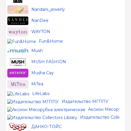
Nandani_jewerly
NanDee
WAYTON
Fun&Home
Mush
MUSH FASHION
Musha Cay
MiTea
LifeLabs
Издательство МГППУ
Аксион Мясорубка 
Издательство Collectors 
ДАНКО-ТОЙС