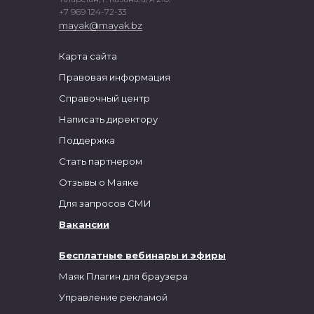
+7 969 124-72-33
mayak@mayak.bz
Карта сайта
Правовая информация
Справочный центр
Написать директору
Поддержка
Стать партнером
Отзывы о Маяке
Для запросов СМИ
Вакансии
Бесплатные вебинары и эфиры
Маяк Плагин для браузера
Управление рекламой