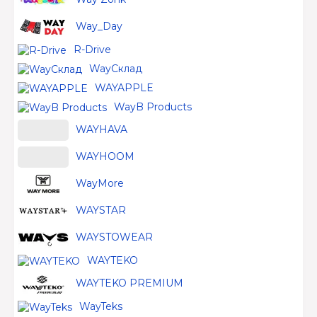
Way_Day
R-Drive
WayСклад
WAYAPPLE
WayB Products
WAYHAVA
WAYHOOM
WayMore
WAYSTAR
WAYSTOWEAR
WAYTEKO
WAYTEKO PREMIUM
WayTeks