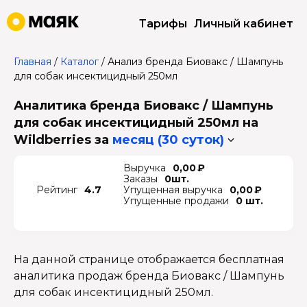
Тарифы
Личный кабинет
Главная
/
Каталог
/
Анализ бренда Биовакс / Шампунь
для собак инсектицидный 250мл
Аналитика бренда Биовакс / Шампунь
для собак инсектицидный 250мл на
Wildberries
за
месяц (30 суток)
Выручка
0,00 ₽
Заказы
0шт.
Рейтинг
4.7
Упущенная выручка
0,00 ₽
Упущенные продажи
0 шт.
На данной странице отображается бесплатная
аналитика продаж бренда Биовакс / Шампунь
для собак инсектицидный 250мл.