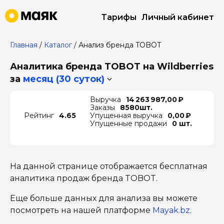
Тарифы
Личный кабинет
Главная
/
Каталог
/
Анализ бренда TOBOT
Аналитика бренда TOBOT на Wildberries
за
месяц (30 суток)
Выручка
14 263 987,00 ₽
Заказы
8580шт.
Рейтинг
4.65
Упущенная выручка
0,00 ₽
Упущенные продажи
0 шт.
На данной странице отображается бесплатная
аналитика продаж бренда TOBOT.
Еще больше данных для анализа вы можете
посмотреть на нашей платформе
Mayak.bz
.