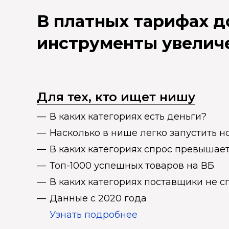
В платных тарифах 
инструменты увелич
Для тех, кто ищет нишу
В каких категориях есть деньги?
Насколько в нише легко запустить н
В каких категориях спрос превыша
Топ-1000 успешных товаров на ВБ
В каких категориях поставщики не 
Данные с 2020 года
Узнать подробнее