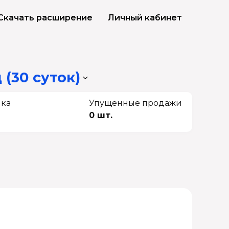
Скачать расширение
Личный кабинет
 (30 суток)
чка
Упущенные продажи
0 шт.