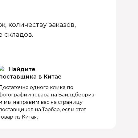
, количеству заказов,
 складов.
Найдите
поставщика в Китае
Достаточно одного клика по
фотографии товара на Ваилдберриз
и мы направим вас на страницу
поставщиков на Таобао, если этот
товар из Китая.