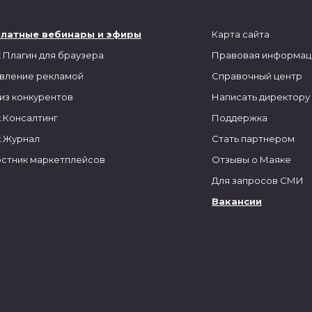
платные вебинары и эфиры
Карта сайта
 Плагин для браузера
Правовая информац
вление рекламой
Справочный центр
из конкурентов
Написать директору
.Консалтинг
Поддержка
.Журнал
Стать партнером
стник маркетплейсов
Отзывы о Маяке
Для запросов СМИ
Вакансии