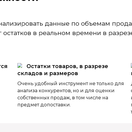
нализировать данные по объемам продаж
 остатков в реальном времени в разрезе
тся
Остатки товаров, в разрезе
складов и размеров
Очень удобный инструмент не только для
анализа конкурентов, но и для оценки
собственных продаж, в том числе на
предмет допоставки.