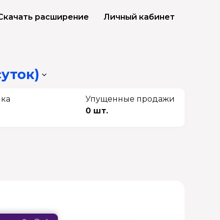
Скачать расширение
Личный кабинет
суток)
чка
Упущенные продажи
0 шт.