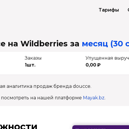
Тарифы
 на Wildberries
за
месяц (30 
Заказы
Упущенная выру
1шт.
0,00 ₽
ая аналитика продаж бренда doucce.
 посмотреть на нашей платформе
Mayak.bz
.
ж­ности