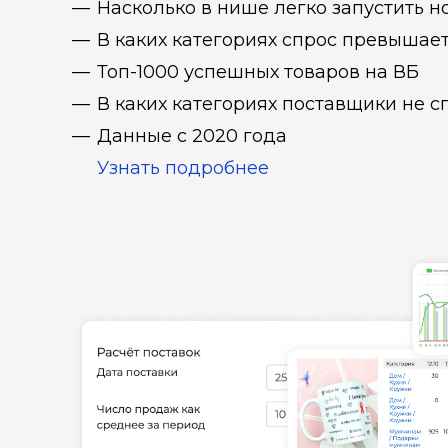
Насколько в нише легко запустить н
В каких категориях спрос превыша
Топ-1000 успешных товаров на ВБ
В каких категориях поставщики не 
Данные с 2020 года
Узнать подробнее