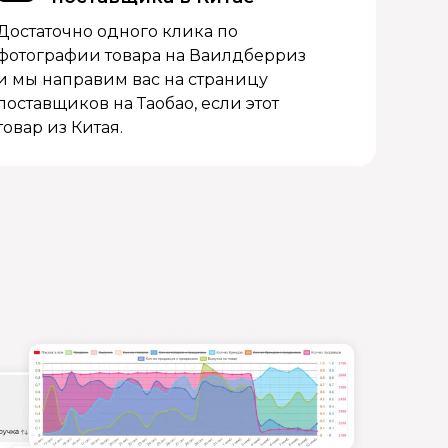
Достаточно одного клика по
фотографии товара на Ваилдберриз
и мы направим вас на страницу
поставщиков на Таобао, если этот
товар из Китая.