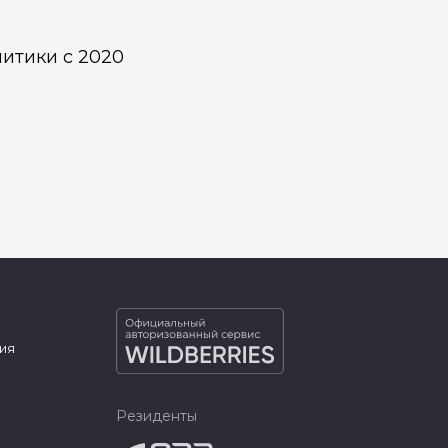
итики с 2020
ия
Резиденты