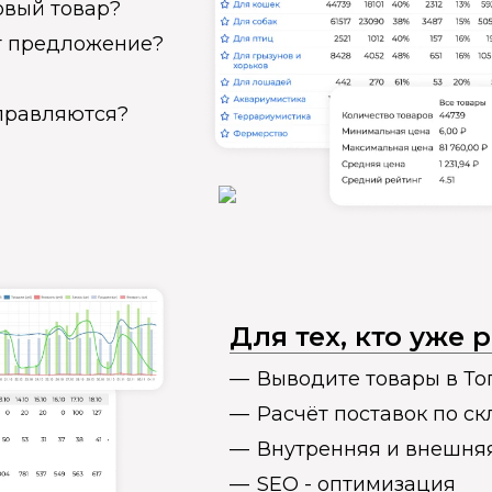
овый товар?
ет предложение?
справляются?
Для тех, кто уже
Выводите товары в То
Расчёт поставок по с
Внутренняя и внешня
SEO - оптимизация