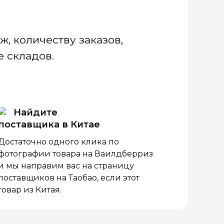
, количеству заказов,
 складов.
Найдите
поставщика в Китае
Достаточно одного клика по
фотографии товара на Ваилдберриз
и мы направим вас на страницу
поставщиков на Таобао, если этот
товар из Китая.