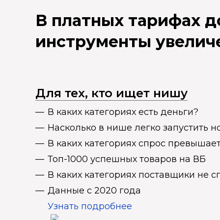
В платных тарифах 
инструменты увелич
Для тех, кто ищет нишу
В каких категориях есть деньги?
Насколько в нише легко запустить н
В каких категориях спрос превыша
Топ-1000 успешных товаров на ВБ
В каких категориях поставщики не 
Данные с 2020 года
Узнать подробнее