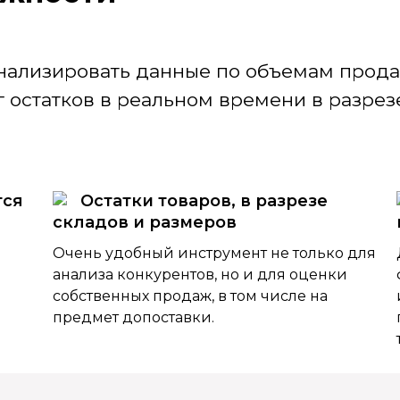
нализировать данные по объемам продаж
 остатков в реальном времени в разрезе
тся
Остатки товаров, в разрезе
складов и размеров
Очень удобный инструмент не только для
анализа конкурентов, но и для оценки
собственных продаж, в том числе на
предмет допоставки.