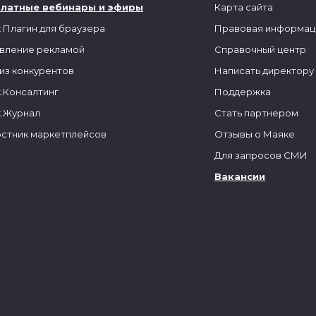
платные вебинары и эфиры
Карта сайта
 Плагин для браузера
Правовая информац
вление рекламой
Справочный центр
из конкурентов
Написать директору
.Консалтинг
Поддержка
.Журнал
Стать партнером
стник маркетплейсов
Отзывы о Маяке
Для запросов СМИ
Вакансии