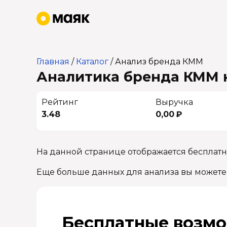
Главная
/
Каталог
/
Анализ бренда КММ
Аналитика бренда КММ н
Рейтинг
Выручка
3.48
0,00 ₽
На данной странице отображается бесплат
Еще больше данных для анализа вы можете
Бесплатные возмо