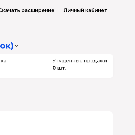
Скачать расширение
Личный кабинет
ок)
чка
Упущенные продажи
0 шт.