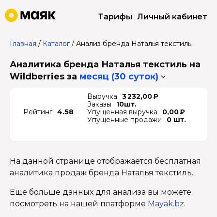
Тарифы
Личный кабинет
Главная
/
Каталог
/
Анализ бренда Наталья текстиль
Аналитика бренда Наталья текстиль на
Wildberries
за
месяц (30 суток)
Выручка
3 232,00 ₽
Заказы
10шт.
Рейтинг
4.58
Упущенная выручка
0,00 ₽
Упущенные продажи
0 шт.
На данной странице отображается бесплатная
аналитика продаж бренда Наталья текстиль.
Еще больше данных для анализа вы можете
посмотреть на нашей платформе
Mayak.bz
.