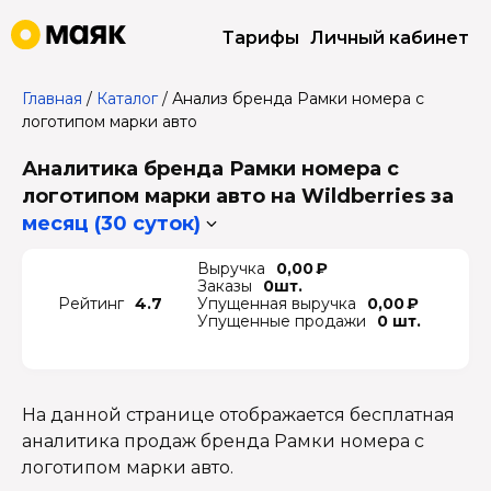
Тарифы
Личный кабинет
Главная
/
Каталог
/
Анализ бренда Рамки номера с
логотипом марки авто
Аналитика бренда Рамки номера с
логотипом марки авто на Wildberries
за
месяц (30 суток)
Выручка
0,00 ₽
Заказы
0шт.
Рейтинг
4.7
Упущенная выручка
0,00 ₽
Упущенные продажи
0 шт.
На данной странице отображается бесплатная
аналитика продаж бренда Рамки номера с
логотипом марки авто.