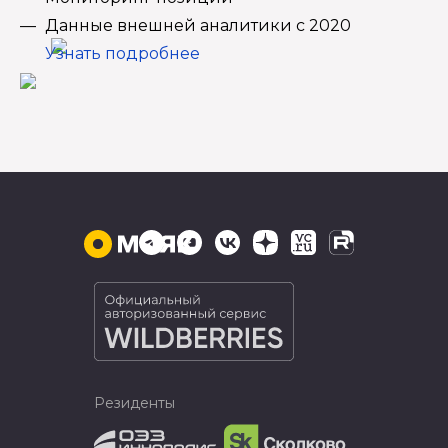
Данные внешней аналитики с 2020
Узнать подробнее
Резиденты