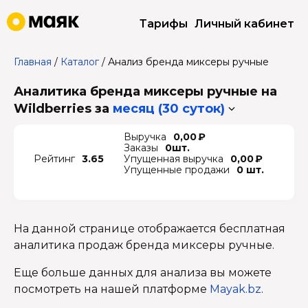
Тарифы
Личный кабинет
Главная
/
Каталог
/
Анализ бренда миксеры ручные
Аналитика бренда миксеры ручные на
Wildberries
за
месяц (30 суток)
Выручка
0,00 ₽
Заказы
0шт.
Рейтинг
3.65
Упущенная выручка
0,00 ₽
Упущенные продажи
0 шт.
На данной странице отображается бесплатная
аналитика продаж бренда миксеры ручные.
Еще больше данных для анализа вы можете
посмотреть на нашей платформе
Mayak.bz
.