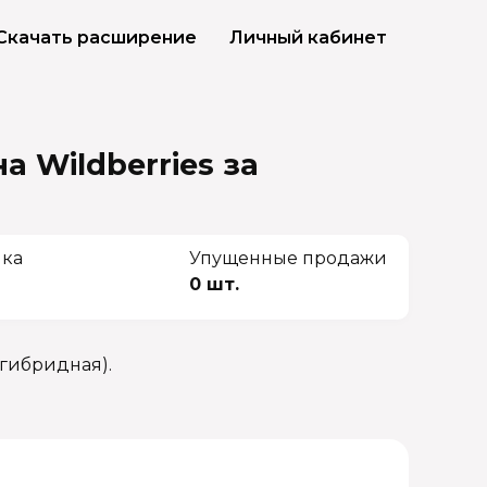
Скачать расширение
Личный кабинет
а Wildberries
за
чка
Упущенные продажи
0 шт.
гибридная).