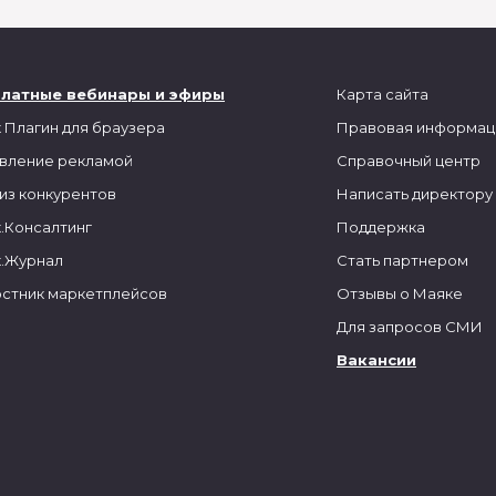
платные вебинары и эфиры
Карта сайта
 Плагин для браузера
Правовая информац
вление рекламой
Справочный центр
из конкурентов
Написать директору
.Консалтинг
Поддержка
.Журнал
Стать партнером
стник маркетплейсов
Отзывы о Маяке
Для запросов СМИ
Вакансии