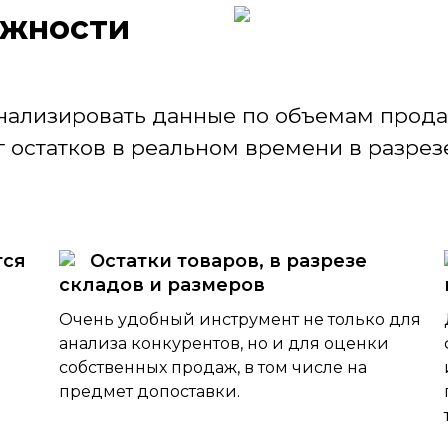
ж­ности
нализировать данные по объемам продаж
 остатков в реальном времени в разрезе
тся
Остатки товаров, в разрезе
складов и размеров
Очень удобный инструмент не только для
анализа конкурентов, но и для оценки
собственных продаж, в том числе на
предмет допоставки.