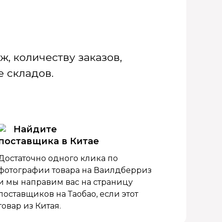
, количеству заказов,
 складов.
Найдите
поставщика в Китае
Достаточно одного клика по
фотографии товара на Ваилдберриз
и мы направим вас на страницу
поставщиков на Таобао, если этот
товар из Китая.