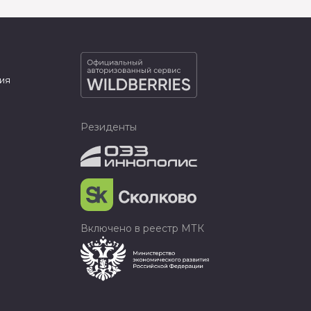
ия
Резиденты
Включено в реестр МТК