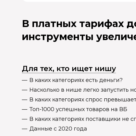
В платных тарифах 
инструменты увелич
Для тех, кто ищет нишу
В каких категориях есть деньги?
Насколько в нише легко запустить н
В каких категориях спрос превыша
Топ-1000 успешных товаров на ВБ
В каких категориях поставщики не 
Данные с 2020 года