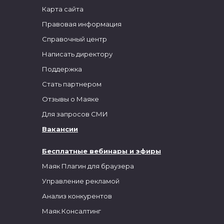
Карта сайта
Правовая информация
Справочный центр
Написать директору
Поддержка
Стать партнером
Отзывы о Маяке
Для запросов СМИ
Вакансии
Бесплатные вебинары и эфиры
Маяк Плагин для браузера
Управление рекламой
Анализ конкурентов
Маяк.Консалтинг