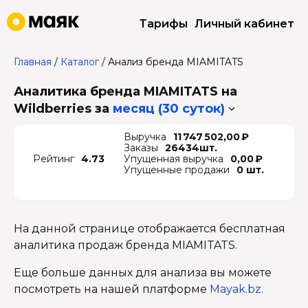
Тарифы
Личный кабинет
Главная
/
Каталог
/
Анализ бренда MIAMITATS
Аналитика бренда MIAMITATS на
Wildberries
за
месяц (30 суток)
Выручка
11 747 502,00 ₽
Заказы
26434шт.
Рейтинг
4.73
Упущенная выручка
0,00 ₽
Упущенные продажи
0 шт.
На данной странице отображается бесплатная
аналитика продаж бренда MIAMITATS.
Еще больше данных для анализа вы можете
посмотреть на нашей платформе
Mayak.bz
.